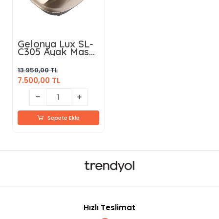
Gelonya Lux SL-
C305 Ayak Masaj
Aleti
13.950,00 TL
7.500,00 TL
Sepete Ekle
Hızlı Teslimat