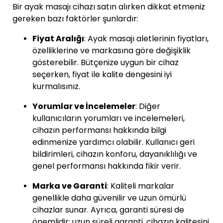
Bir ayak masajı cihazı satın alırken dikkat etmeniz
gereken bazı faktörler şunlardır:
Fiyat Aralığı
: Ayak masajı aletlerinin fiyatları,
özelliklerine ve markasına göre değişiklik
gösterebilir. Bütçenize uygun bir cihaz
seçerken, fiyat ile kalite dengesini iyi
kurmalısınız.
Yorumlar ve İncelemeler
: Diğer
kullanıcıların yorumları ve incelemeleri,
cihazın performansı hakkında bilgi
edinmenize yardımcı olabilir. Kullanıcı geri
bildirimleri, cihazın konforu, dayanıklılığı ve
genel performansı hakkında fikir verir.
Marka ve Garanti
: Kaliteli markalar
genellikle daha güvenilir ve uzun ömürlü
cihazlar sunar. Ayrıca, garanti süresi de
önemlidir; uzun süreli garanti, cihazın kalitesini