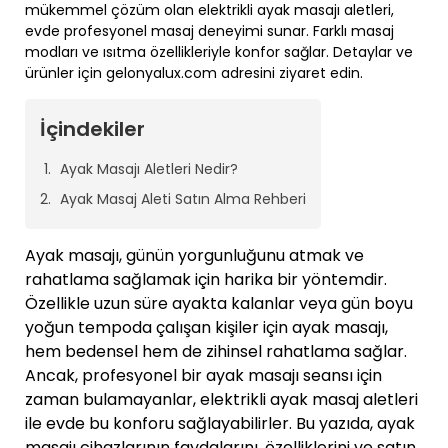
mükemmel çözüm olan elektrikli ayak masajı aletleri,
evde profesyonel masaj deneyimi sunar. Farklı masaj
modları ve ısıtma özellikleriyle konfor sağlar. Detaylar ve
ürünler için gelonyalux.com adresini ziyaret edin.
İçindekiler
Ayak Masajı Aletleri Nedir?
Ayak Masaj Aleti Satın Alma Rehberi
Ayak masajı, günün yorgunluğunu atmak ve
rahatlama sağlamak için harika bir yöntemdir.
Özellikle uzun süre ayakta kalanlar veya gün boyu
yoğun tempoda çalışan kişiler için ayak masajı,
hem bedensel hem de zihinsel rahatlama sağlar.
Ancak, profesyonel bir ayak masajı seansı için
zaman bulamayanlar, elektrikli ayak masaj aletleri
ile evde bu konforu sağlayabilirler. Bu yazıda, ayak
masajı cihazlarının faydalarını, özelliklerini ve satın