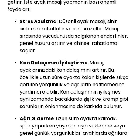
getirir. İşte ayak masajı yapmanın bazı önemli
faydaları:
Stres Azaltma
: Düzenli ayak masajı, sinir
sistemini rahatlatır ve stresi azaltır. Masaj
sırasında vücudunuzda salgılanan endorfinler,
genel huzuru artırır ve zihinsel rahatlama
sağlar.
Kan Dolaşımını İyileştirme
: Masaj,
ayaklarınızdaki kan dolaşımını artırır. Bu,
özellikle uzun süre ayakta kalan kişilerde sıkça
görülen yorgunluk ve ağrıların hafiflemesine
yardımcı olabilir. Kan dolaşımının iyileşmesi
aynı zamanda bacaklarda şişlik ve kramp gibi
sorunların önlenmesine de katkıda bulunur.
Ağrı Giderme
: Uzun süre ayakta kalmak,
spor yaparken yaşanan aşırı yüklenme veya
genel günlük yorgunluklar, ayaklarda ağrılara