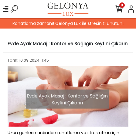
0
Rahatlama zamanı! Gelonya Lux ile stresinizi unutun!
Evde Ayak Masajı: Konfor ve Sağlığın Keyfini Çıkarın
Tarih: 10.09.2024 11:45
Uzun günlerin ardından rahatlama ve stres atma için