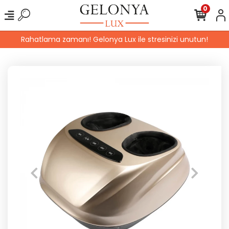
0
Rahatlama zamanı! Gelonya Lux ile stresinizi unutun!