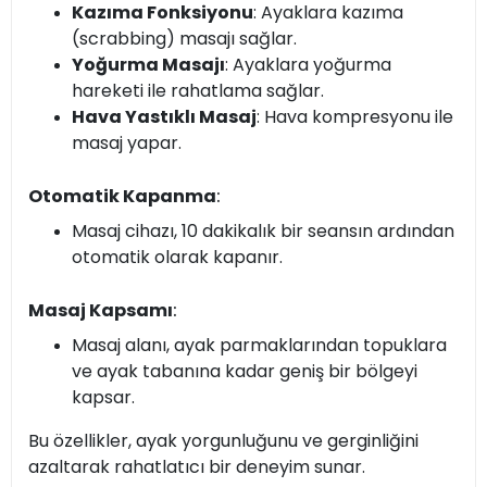
Kazıma Fonksiyonu
: Ayaklara kazıma
(scrabbing) masajı sağlar.
Yoğurma Masajı
: Ayaklara yoğurma
hareketi ile rahatlama sağlar.
Hava Yastıklı Masaj
: Hava kompresyonu ile
masaj yapar.
Otomatik Kapanma
:
Masaj cihazı, 10 dakikalık bir seansın ardından
otomatik olarak kapanır.
Masaj Kapsamı
:
Masaj alanı, ayak parmaklarından topuklara
ve ayak tabanına kadar geniş bir bölgeyi
kapsar.
Bu özellikler, ayak yorgunluğunu ve gerginliğini
azaltarak rahatlatıcı bir deneyim sunar.