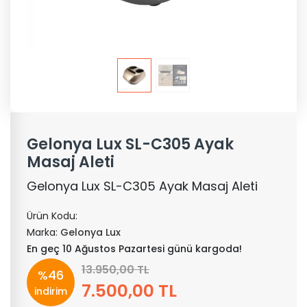
Gelonya Lux SL-C305 Ayak
Masaj Aleti
Gelonya Lux SL-C305 Ayak Masaj Aleti
Ürün Kodu:
Marka:
Gelonya Lux
En geç 10 Ağustos Pazartesi günü kargoda!
13.950,00 TL
%46
7.500,00 TL
indirim