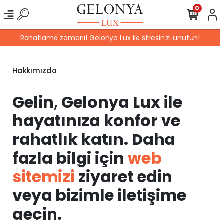
0
Rahatlama zamanı! Gelonya Lux ile stresinizi unutun!
Hakkımızda
Gelin, Gelonya Lux ile
hayatınıza konfor ve
rahatlık katın. Daha
fazla bilgi için
web
sitemizi
ziyaret edin
veya bizimle iletişime
geçin.