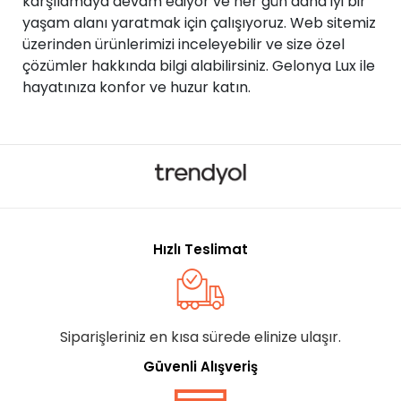
karşılamaya devam ediyor ve her gün daha iyi bir
yaşam alanı yaratmak için çalışıyoruz. Web sitemiz
üzerinden ürünlerimizi inceleyebilir ve size özel
çözümler hakkında bilgi alabilirsiniz. Gelonya Lux ile
hayatınıza konfor ve huzur katın.
Hızlı Teslimat
Siparişleriniz en kısa sürede elinize ulaşır.
Güvenli Alışveriş