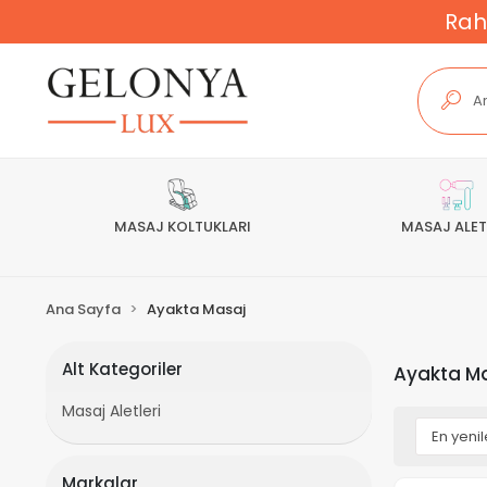
Rah
MASAJ KOLTUKLARI
MASAJ ALET
Ana Sayfa
Ayakta Masaj
Alt Kategoriler
Ayakta M
Masaj Aletleri
Markalar