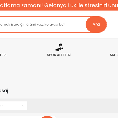
atlama zamanı! Gelonya Lux ile stresinizi unu
Ara
LERİ
SPOR ALETLERİ
MAS
asaj