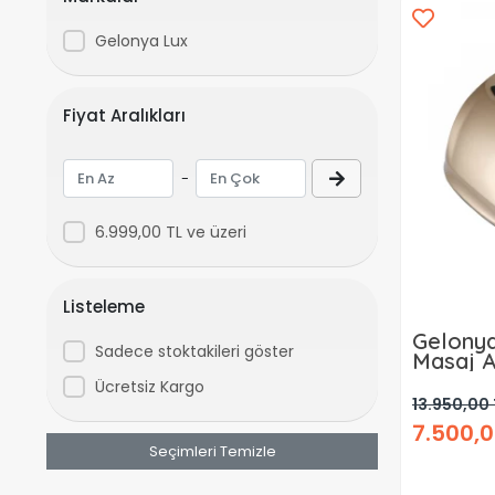
Gelonya Lux
Fiyat Aralıkları
-
6.999,00 TL ve üzeri
Listeleme
Gelonya
Sadece stoktakileri göster
Masaj A
Ücretsiz Kargo
13.950,00 
7.500,0
Seçimleri Temizle