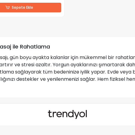
Sepete Ekle
asaj ile Rahatlama
ajı, gün boyu ayakta kalanlar için mükemmel bir rahatlama
artırır ve stresi azaltır. Yorgun ayaklarınızı şımartarak dah
tlama sağlayarak tüm bedeninize iyilik yapar. Evde veya bi
lığınızı destekler ve yenilenmenizi sağlar. Hem fiziksel he