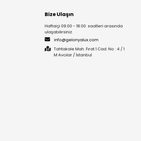
Bize Ulaşın
Haftaiçi 09:00 - 18:00 saatleri arasında
ulaşabilirsiniz.
info@gelonyalux.com
Tahtakale Mah. Fırat 1 Cad. No : 4 / 1
M Avcılar / İstanbul