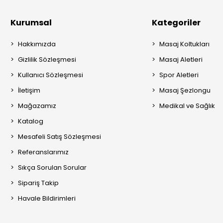
Kurumsal
Kategoriler
Hakkımızda
Masaj Koltukları
Gizlilik Sözleşmesi
Masaj Aletleri
Kullanıcı Sözleşmesi
Spor Aletleri
İletişim
Masaj Şezlongu
Mağazamız
Medikal ve Sağlık
Katalog
Mesafeli Satış Sözleşmesi
Referanslarımız
Sıkça Sorulan Sorular
Sipariş Takip
Havale Bildirimleri