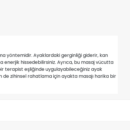
 yöntemidir. Ayaklardaki gerginliği giderir, kan
a enerjik hissedebilirsiniz. Ayrıca, bu masaj vücutta
r terapist eşliğinde uygulayabileceğiniz ayak
m de zihinsel rahatlama için ayakta masajı harika bir