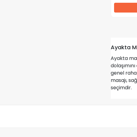
Ayakta M
Ayakta mas
dolaşımını 
genel raha
masajı, sağ
seçimdir.