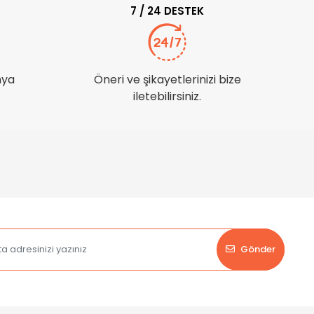
7 / 24 DESTEK
nya
Öneri ve şikayetlerinizi bize
iletebilirsiniz.
Gönder