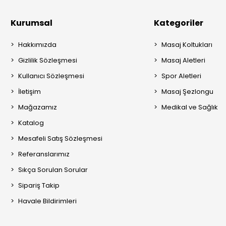
Kurumsal
Kategoriler
Hakkımızda
Masaj Koltukları
Gizlilik Sözleşmesi
Masaj Aletleri
Kullanıcı Sözleşmesi
Spor Aletleri
İletişim
Masaj Şezlongu
Mağazamız
Medikal ve Sağlık
Katalog
Mesafeli Satış Sözleşmesi
Referanslarımız
Sıkça Sorulan Sorular
Sipariş Takip
Havale Bildirimleri