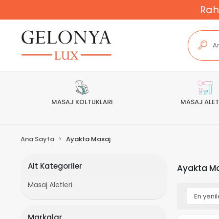
Rah
MASAJ KOLTUKLARI
MASAJ ALET
Ana Sayfa
Ayakta Masaj
Alt Kategoriler
Ayakta M
Masaj Aletleri
Markalar