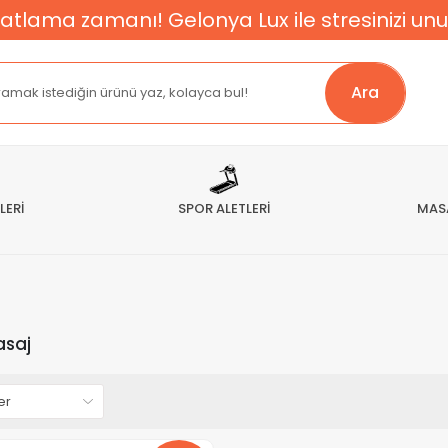
atlama zamanı! Gelonya Lux ile stresinizi unu
Ara
LERİ
SPOR ALETLERİ
MAS
asaj