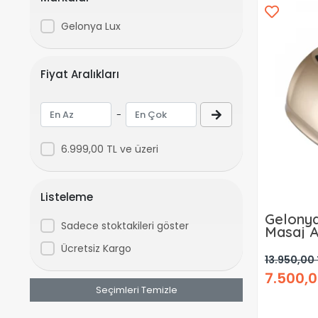
Gelonya Lux
Fiyat Aralıkları
-
6.999,00 TL ve üzeri
Listeleme
Gelonya
Sadece stoktakileri göster
Masaj A
Ücretsiz Kargo
13.950,00 
7.500,0
Seçimleri Temizle