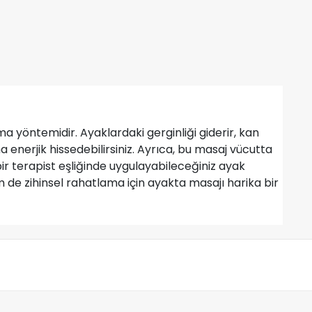
 yöntemidir. Ayaklardaki gerginliği giderir, kan
a enerjik hissedebilirsiniz. Ayrıca, bu masaj vücutta
r terapist eşliğinde uygulayabileceğiniz ayak
m de zihinsel rahatlama için ayakta masajı harika bir