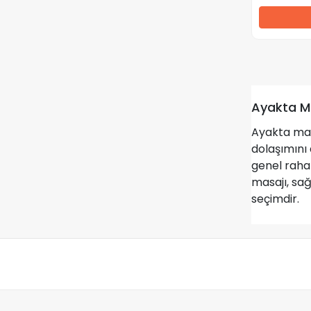
Ayakta M
Ayakta mas
dolaşımını 
genel raha
masajı, sağ
seçimdir.