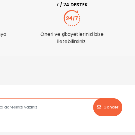
7 / 24 DESTEK
nya
Öneri ve şikayetlerinizi bize
iletebilirsiniz.
Gönder