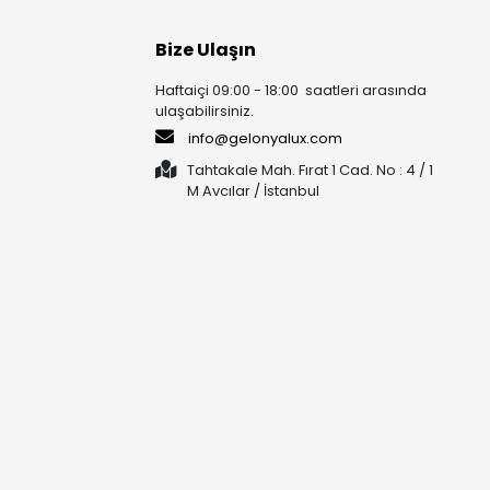
Bize Ulaşın
Haftaiçi 09:00 - 18:00 saatleri arasında
ulaşabilirsiniz.
info@gelonyalux.com
Tahtakale Mah. Fırat 1 Cad. No : 4 / 1
M Avcılar / İstanbul