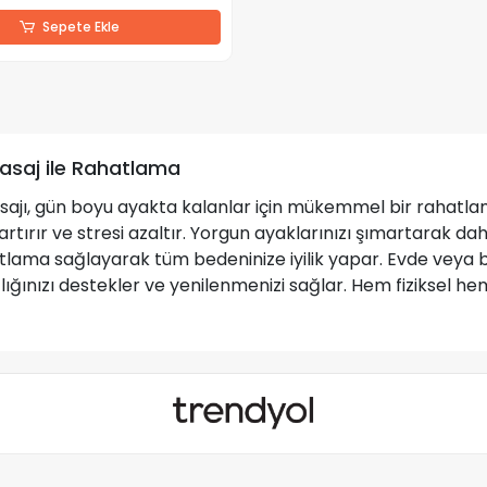
Sepete Ekle
asaj ile Rahatlama
ajı, gün boyu ayakta kalanlar için mükemmel bir rahatlama
artırır ve stresi azaltır. Yorgun ayaklarınızı şımartarak dah
tlama sağlayarak tüm bedeninize iyilik yapar. Evde veya bi
lığınızı destekler ve yenilenmenizi sağlar. Hem fiziksel he