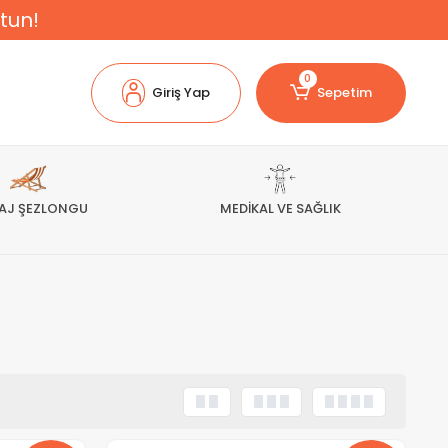
tun!
0
Giriş Yap
Sepetim
AJ ŞEZLONGU
MEDİKAL VE SAĞLIK