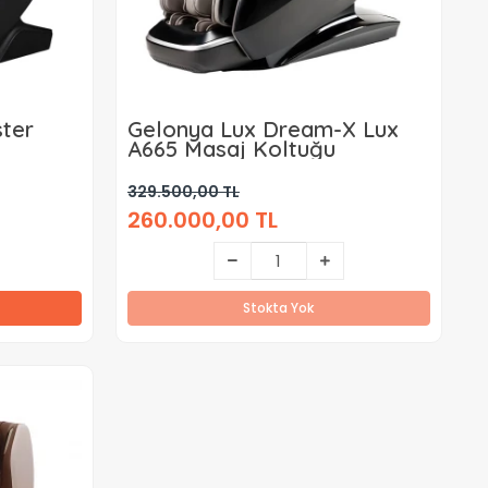
ter
Gelonya Lux Dream-X Lux
A665 Masaj Koltuğu
329.500,00 TL
260.000,00 TL
Stokta Yok