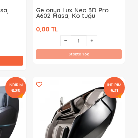
saj
Gelonya Lux Neo 3D Pro
A602 Masaj Koltuğu
0,00 TL
Stokta Yok
İNDİRİM
İNDİRİM
%25
%21