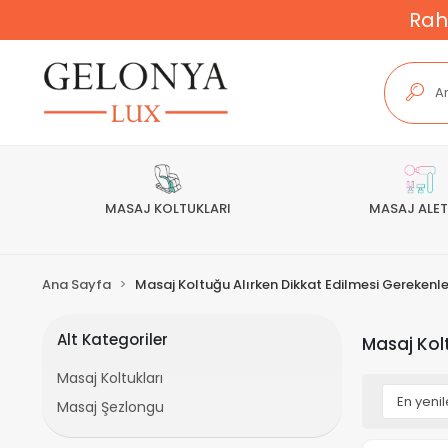
Rah
MASAJ KOLTUKLARI
MASAJ ALET
Ana Sayfa
Masaj Koltuğu Alırken Dikkat Edilmesi Gerekenle
Alt Kategoriler
Masaj Kol
Masaj Koltukları
Masaj Şezlongu