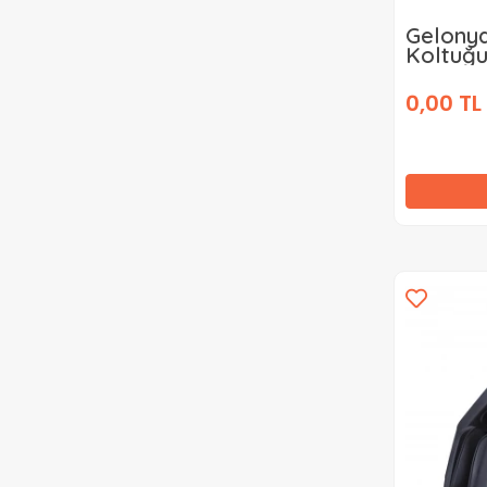
Gelonya
Koltuğ
0,00 TL