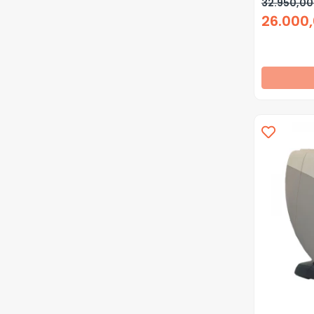
32.950,00
26.000,