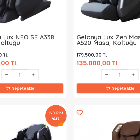
a Lux NEO SE A338
Gelonya Lux Zen Mas
oltuğu
A520 Masaj Koltuğu
0 TL
179.500,00 TL
,00 TL
135.000,00 TL
Sepete Ekle
Sepete Ekle
İNDİRİM
%17