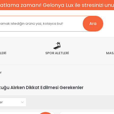
atlama zamanı! Gelonya Lux ile stresinizi unu
Ara
LERİ
SPOR ALETLERİ
MAS
r
tuğu Alırken Dikkat Edilmesi Gerekenler