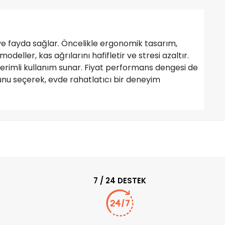
ve fayda sağlar. Öncelikle ergonomik tasarım,
deller, kas ağrılarını hafifletir ve stresi azaltır.
 verimli kullanım sunar. Fiyat performans dengesi de
unu seçerek, evde rahatlatıcı bir deneyim
7 / 24 DESTEK