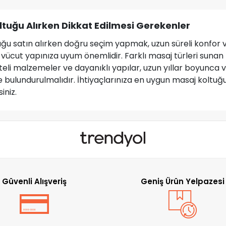
ltuğu Alırken Dikkat Edilmesi Gerekenler
uğu satın alırken doğru seçim yapmak, uzun süreli konfor 
 vücut yapınıza uyum önemlidir. Farklı masaj türleri sunan mo
iteli malzemeler ve dayanıklı yapılar, uzun yıllar boyunca
 bulundurulmalıdır. İhtiyaçlarınıza en uygun masaj koltuğ
iniz.
Güvenli Alışveriş
Geniş Ürün Yelpazesi