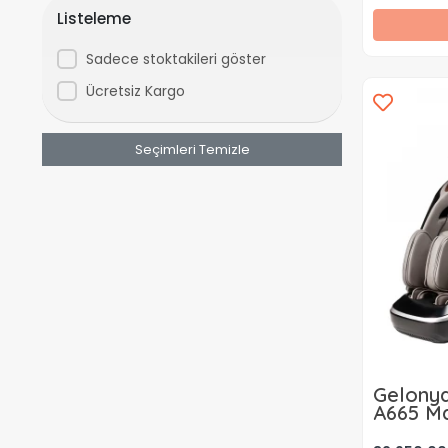
Listeleme
Sadece stoktakileri göster
Ücretsiz Kargo
Seçimleri Temizle
Gelony
A665 Ma
Kiralama