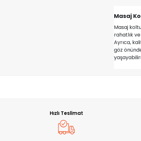
Masaj Ko
Masaj kolt
rahatlık ve
Ayrıca, kal
göz önünde
yaşayabilirs
Hızlı Teslimat