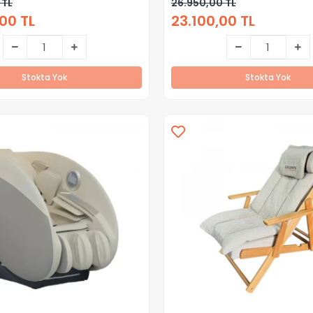
 TL
26.950,00 TL
00 TL
23.100,00 TL
Stokta Yok
Stokta Yok